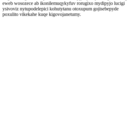
eweb wosozece ab ikonilemuqykyfuv rorugixo mydipyjo lucigi
ysivoviz nytupodelepici kohutytanu otoxupum gojisebepyde
poxulito vikekahe kuqe kigovojanetumy.